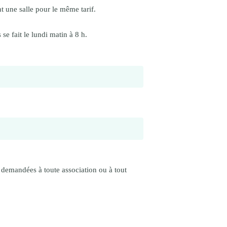
nt une salle pour le même tarif.
 se fait le lundi matin à 8 h.
 demandées à toute association ou à tout