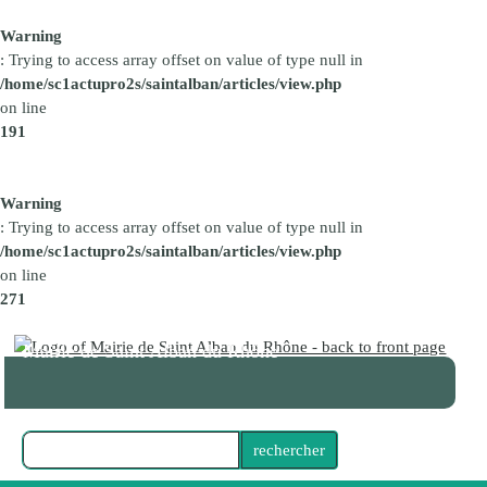
Warning
: Trying to access array offset on value of type null in
/home/sc1actupro2s/saintalban/articles/view.php
on line
191
Warning
: Trying to access array offset on value of type null in
/home/sc1actupro2s/saintalban/articles/view.php
on line
271
Mairie de Saint Alban du Rhône